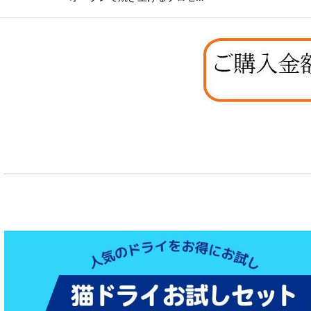
カテゴリ
:
グループ
: