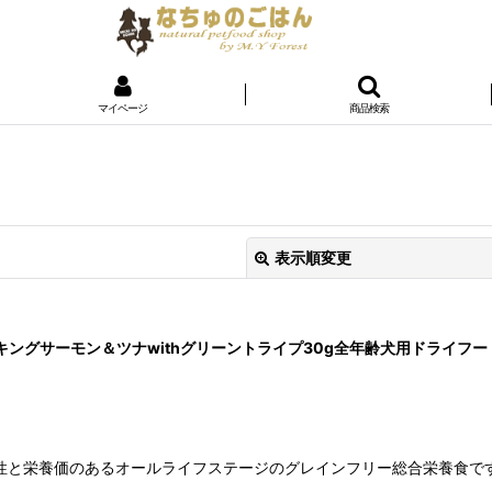
マイページ
商品検索
表示順変更
チ キングサーモン＆ツナwithグリーントライプ30g全年齢犬用ドライフード
性と栄養価のあるオールライフステージのグレインフリー総合栄養食で