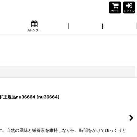
カート
ログイン
カレンダー
閉じる
正規品nu36664
[
nu36664
]
す。自然の風味と栄養素を維持しながら、時間をかけてゆっくりと