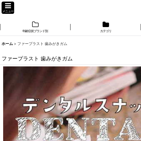
メニュー
年齢症状ブランド別
カテゴリ
ホーム
>
ファープラスト 歯みがきガム
ファープラスト 歯みがきガム