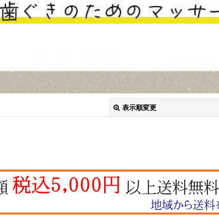
表示順変更
絞り込む