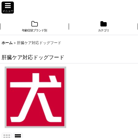
メニュー
年齢症状ブランド別
カテゴリ
ホーム
>
肝臓ケア対応ドッグフード
肝臓ケア対応ドッグフード