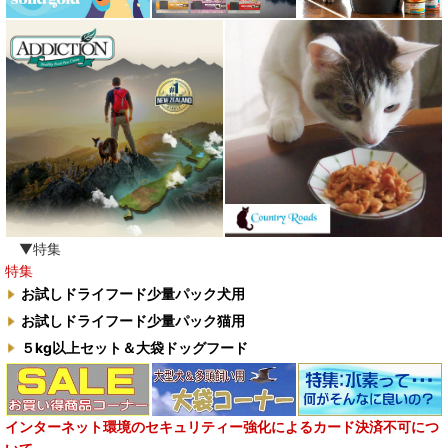
▼特集
特集
お試しドライフード少量パック犬用
お試しドライフード少量パック猫用
５kg以上セット＆大袋ドッグフード
インターネット環境のセキュリティー強化によるカード決済不可につ