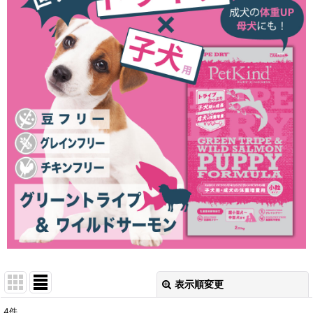
表示順変更
閉じる
4
件