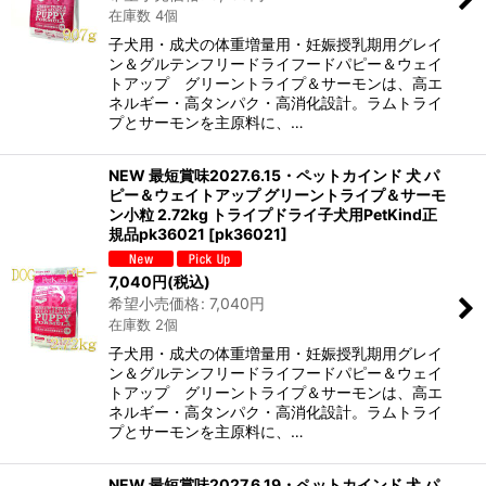
在庫数 4個
子犬用・成犬の体重増量用・妊娠授乳期用グレイ
ン＆グルテンフリードライフードパピー＆ウェイ
トアップ グリーントライプ＆サーモンは、高エ
ネルギー・高タンパク・高消化設計。ラムトライ
プとサーモンを主原料に、…
NEW 最短賞味2027.6.15・ペットカインド 犬 パ
ピー＆ウェイトアップ グリーントライプ＆サーモ
ン小粒 2.72kg トライプドライ子犬用PetKind正
規品pk36021
[
pk36021
]
7,040
円
(税込)
希望小売価格
:
7,040
円
在庫数 2個
子犬用・成犬の体重増量用・妊娠授乳期用グレイ
ン＆グルテンフリードライフードパピー＆ウェイ
トアップ グリーントライプ＆サーモンは、高エ
ネルギー・高タンパク・高消化設計。ラムトライ
プとサーモンを主原料に、…
NEW 最短賞味2027.6.19・ペットカインド 犬 パ