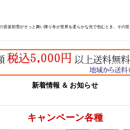
ルの音楽初雪がそっと舞い降り冬が世界を柔らかな光で包むとき、その
絞り込む
新着情報 ＆ お知らせ
キャンペーン各種