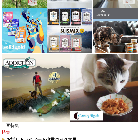
▼特集
特集
お試しドライフード少量パック犬用