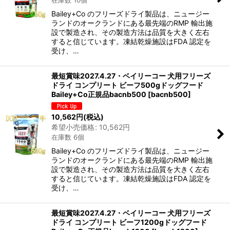
在庫数 10個
絞り込む
Bailey+Co のフリーズドライ製品は、ニュージー
ランドのオークランドにある最先端のRMP 輸出施
設で製造され、その製造方法は品質を大きく左右
すると信じています。凍結乾燥施設はFDA 認定を
受け、…
最短賞味2027.4.27・ベイリーコー 犬用フリーズ
ドライ コンプリート ビーフ500gドッグフード
Bailey+Co正規品bacnb500
[
bacnb500
]
10,562
円
(税込)
希望小売価格
:
10,562
円
在庫数 6個
Bailey+Co のフリーズドライ製品は、ニュージー
ランドのオークランドにある最先端のRMP 輸出施
設で製造され、その製造方法は品質を大きく左右
すると信じています。凍結乾燥施設はFDA 認定を
受け、…
最短賞味2027.4.27・ベイリーコー 犬用フリーズ
ドライ コンプリート ビーフ1200gドッグフード