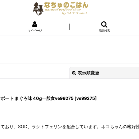
マイページ
商品検索
表示順変更
ポート まぐろ味 40g一般食ve99275
[
ve99275
]
ており、SOD、ラクトフェリンを配合しています。ネコちゃんの嗜好
絞り込む