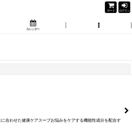
カート
ログイン
カレンダー
閉じる
性に合わせた健康ケアスープお悩みをケアする機能性成分を配合す