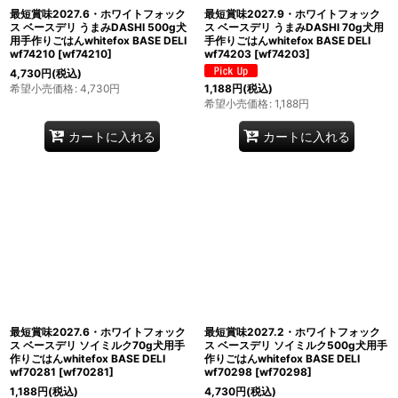
最短賞味2027.6・ホワイトフォック
最短賞味2027.9・ホワイトフォック
ス ベースデリ うまみDASHI 500g犬
ス ベースデリ うまみDASHI 70g犬用
用手作りごはんwhitefox BASE DELI
手作りごはんwhitefox BASE DELI
wf74210
[
wf74210
]
wf74203
[
wf74203
]
4,730
円
(税込)
希望小売価格
:
4,730
円
1,188
円
(税込)
希望小売価格
:
1,188
円
カートに入れる
カートに入れる
最短賞味2027.6・ホワイトフォック
最短賞味2027.2・ホワイトフォック
ス ベースデリ ソイミルク70g犬用手
ス ベースデリ ソイミルク500g犬用手
作りごはんwhitefox BASE DELI
作りごはんwhitefox BASE DELI
wf70281
[
wf70281
]
wf70298
[
wf70298
]
1,188
円
(税込)
4,730
円
(税込)