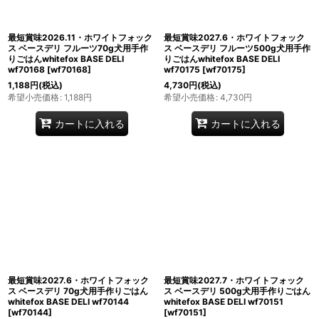
最短賞味2026.11・ホワイトフォック
最短賞味2027.6・ホワイトフォック
ス ベースデリ フルーツ70g犬用手作
ス ベースデリ フルーツ500g犬用手作
りごはんwhitefox BASE DELI
りごはんwhitefox BASE DELI
wf70168
[
wf70168
]
wf70175
[
wf70175
]
1,188
円
(税込)
4,730
円
(税込)
希望小売価格
:
1,188
円
希望小売価格
:
4,730
円
カートに入れる
カートに入れる
最短賞味2027.6・ホワイトフォック
最短賞味2027.7・ホワイトフォック
ス ベースデリ 70g犬用手作りごはん
ス ベースデリ 500g犬用手作りごはん
whitefox BASE DELI wf70144
whitefox BASE DELI wf70151
[
wf70144
]
[
wf70151
]