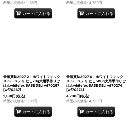
希望小売価格
:
1,188
円
希望小売価格
:
4,730
円
カートに入れる
カートに入れる
最短賞味2027.2・ホワイトフォック
最短賞味2027.6・ホワイトフォック
ス ベースデリ だし70g犬用手作りご
ス ベースデリ だし500g犬用手作りご
はんwhitefox BASE DELI wf70267
はんwhitefox BASE DELI wf70274
[
wf70267
]
[
wf70274
]
1,188
円
(税込)
4,730
円
(税込)
希望小売価格
:
1,188
円
希望小売価格
:
4,730
円
カートに入れる
カートに入れる