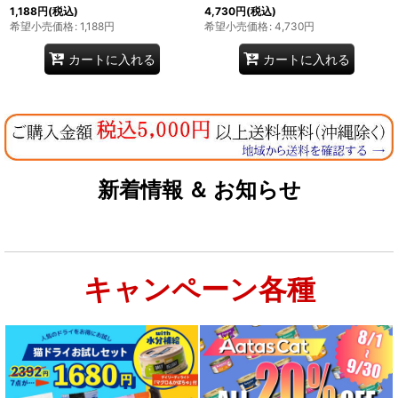
1,188
円
(税込)
4,730
円
(税込)
希望小売価格
:
1,188
円
希望小売価格
:
4,730
円
カートに入れる
カートに入れる
新着情報 ＆ お知らせ
キャンペーン各種