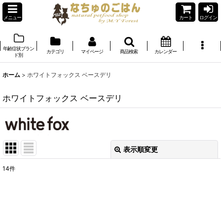
メニュー
カート
ログイン
年齢症状ブラン
カテゴリ
マイページ
商品検索
カレンダー
ド別
ホーム
>
ホワイトフォックス ベースデリ
ホワイトフォックス ベースデリ
表示順変更
閉じる
14
件
表示数
:
在庫あり