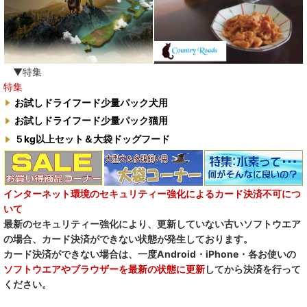
▼特集
特集
お試しドライフード少量パック犬用
お試しドライフード少量パック猫用
５kg以上セット＆大袋ドッグフード
インターネット環境のセキュリティー強化によるカード決済不可につ
いて
最新のセキュリティー強化により、更新していない古いソフトウエア
の場合、カード決済ができない状態が発生しております。
カード決済ができない場合は、一度Android・iPhone・各お使いの
ソフトウエアやブラウザーを最新の状態に更新
してから決済を行って
ください。