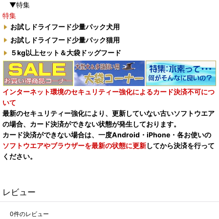
▼特集
特集
お試しドライフード少量パック犬用
お試しドライフード少量パック猫用
５kg以上セット＆大袋ドッグフード
インターネット環境のセキュリティー強化によるカード決済不可につ
いて
最新のセキュリティー強化により、更新していない古いソフトウエア
の場合、カード決済ができない状態が発生しております。
カード決済ができない場合は、一度Android・iPhone・各お使いの
ソフトウエアやブラウザーを最新の状態に更新
してから決済を行って
ください。
レビュー
0
件のレビュー