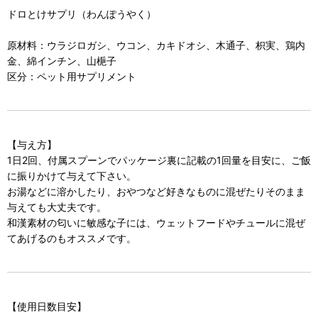
ドロとけサプリ（わんぽうやく）
原材料：ウラジロガシ、ウコン、カキドオシ、木通子、枳実、鶏内
金、綿インチン、山梔子
区分：ペット用サプリメント
【与え方】
1日2回、付属スプーンでパッケージ裏に記載の1回量を目安に、ご飯
に振りかけて与えて下さい。
お湯などに溶かしたり、おやつなど好きなものに混ぜたりそのまま
与えても大丈夫です。
和漢素材の匂いに敏感な子には、ウェットフードやチュールに混ぜ
てあげるのもオススメです。
【使用日数目安】