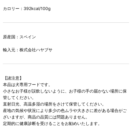
カロリー：392kcal/100g
原産国：スペイン
輸入元：株式会社ハヤブサ
【諸注意】
本品は犬専用フードです。
小さなお子様が誤飲しないように、お子様の手の届かない場所に保
管してください。
直射日光、高温多湿の場所をさけて保管してください。
産地の気候や状況により多少の色ムラや大きさに差がある場合がご
ざいますが、商品の品質には問題ありません。
定期的に健康診断を受けることをお勧めいたします。