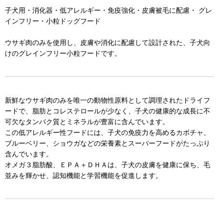
子犬用・消化器・低アレルギー・免疫強化・皮膚被毛に配慮・ グレ
インフリー・小粒ドッグフード
ウサギ肉のみを使用し、皮膚や消化に配慮して設計された、子犬向
けのグレインフリー小粒フードです。
新鮮なウサギ肉のみを唯一の動物性原料として調理されたドライフ
ードで、脂肪とコレステロールが少なく、子犬の健康的な成長に不
可欠なタンパク質とミネラルが豊富に含んでいます。
この低アレルギー性フードには、子犬の免疫力を高めるカボチャ、
ブルーベリー、ショウガなどの栄養素とスーパーフードがたっぷり
含んでいます。
オメガ３脂肪酸、ＥＰＡ＋ＤＨＡは、子犬の皮膚を健康に保ち、毛
並みを輝かせ、認知機能と学習機能を促進します。