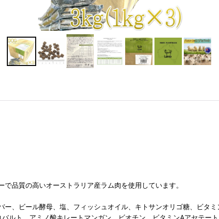
ーで品質の高いオーストラリア産ラム肉を使用しています。
バー、ビール酵母、塩、フィッシュオイル、キトサンオリゴ糖、ビタミン
コバルト、アミノ酸キレートマンガン、ビオチン、ビタミンAアセテート