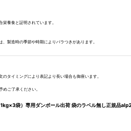
合栄養食と証明されています。
は、製造時の季節や時期によりバラつきがあります。
文のタイミングにより表記より長い場合も御座います。
予めご了承ください。
g（1kg×3袋）専用ダンボール出荷 袋のラベル無し正規品alp2