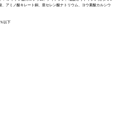
、葉酸、アミノ酸キレート銅、亜セレン酸ナトリウム、ヨウ素酸カルシウ
0％以下