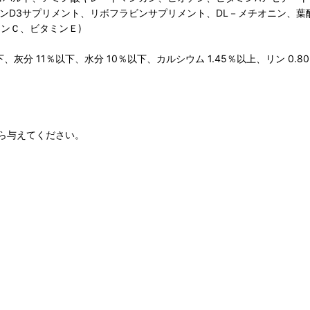
ビタミンD3サプリメント、リボフラビンサプリメント、DL－メチオニン
ンＣ、ビタミンＥ)
、灰分 11％以下、水分 10％以下、カルシウム 1.45％以上、リン 0.8
ら与えてください。