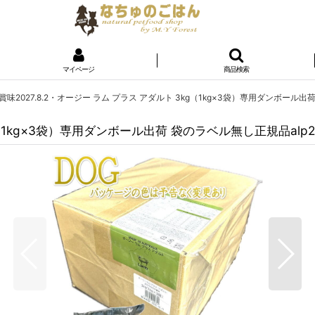
マイページ
商品検索
賞味2027.8.2・オージー ラム プラス アダルト 3kg（1kg×3袋）専用ダンボール出荷
g（1kg×3袋）専用ダンボール出荷 袋のラベル無し正規品alp2