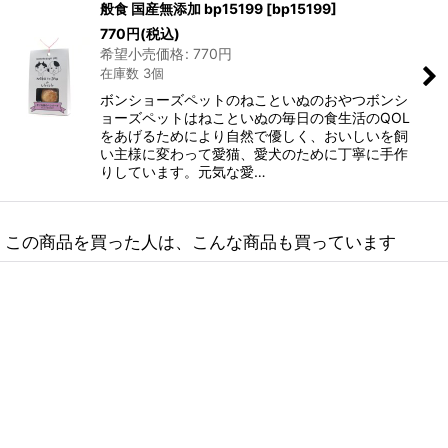
般食 国産無添加 bp15199
[
bp15199
]
770
円
(税込)
希望小売価格
:
770
円
在庫数 3個
ボンショーズペットのねこといぬのおやつボンシ
ョーズペットはねこといぬの毎日の食生活のQOL
をあげるためにより自然で優しく、おいしいを飼
い主様に変わって愛猫、愛犬のために丁寧に手作
りしています。元気な愛…
この商品を買った人は、こんな商品も買っています