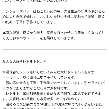
ボンショーズペットのねこといぬのおやつ
ボンショーズペットはねこといぬの毎日の食生活のQOLをあげるた
めにより自然で優しく、おいしいを飼い主様に変わって愛猫、愛犬
のために丁寧に手作りしています。
元気な愛猫、愛犬から老犬、疾患を持った子にも美味しく食べても
らえるおやつやレトルトをお届けしていきます。
みんな大好きレトルトおかず
常温保存でレンジもいらない！みんな大好きレトルトおかず
・一つ一つ丁寧に認可工場で手作りしています。
・質の高い食肉を丁寧に手作業でカットしています。形や長さにバ
ラつきはありますがこだわりの原材料です。
・レトルト（加圧加熱殺菌）食品なので保存は常温で保存できま
す。災害時の非常食にも水分が多いのでお勧めです。
・温めるときは袋のまま50度以下のお湯の中で2分くぐらせれば、