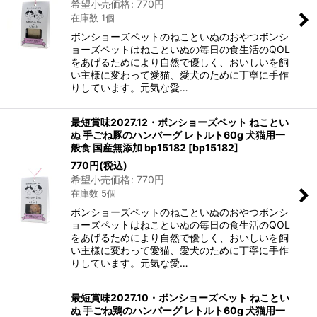
希望小売価格
:
770
円
在庫数 1個
ボンショーズペットのねこといぬのおやつボンシ
ョーズペットはねこといぬの毎日の食生活のQOL
をあげるためにより自然で優しく、おいしいを飼
い主様に変わって愛猫、愛犬のために丁寧に手作
りしています。元気な愛…
最短賞味2027.12・ボンショーズペット ねことい
ぬ 手ごね豚のハンバーグ レトルト60g 犬猫用一
般食 国産無添加 bp15182
[
bp15182
]
770
円
(税込)
希望小売価格
:
770
円
在庫数 5個
ボンショーズペットのねこといぬのおやつボンシ
ョーズペットはねこといぬの毎日の食生活のQOL
をあげるためにより自然で優しく、おいしいを飼
い主様に変わって愛猫、愛犬のために丁寧に手作
りしています。元気な愛…
最短賞味2027.10・ボンショーズペット ねことい
ぬ 手ごね鶏のハンバーグ レトルト60g 犬猫用一