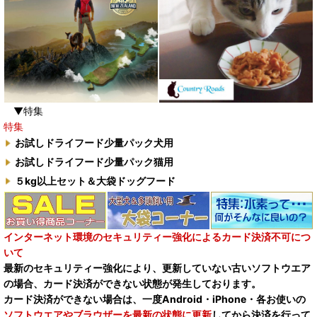
▼特集
特集
お試しドライフード少量パック犬用
お試しドライフード少量パック猫用
５kg以上セット＆大袋ドッグフード
インターネット環境のセキュリティー強化によるカード決済不可につ
いて
最新のセキュリティー強化により、更新していない古いソフトウエア
の場合、カード決済ができない状態が発生しております。
カード決済ができない場合は、一度Android・iPhone・各お使いの
ソフトウエアやブラウザーを最新の状態に更新
してから決済を行って