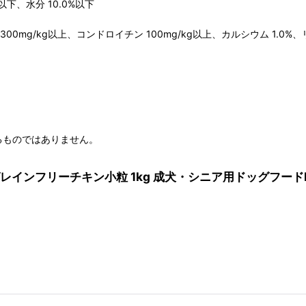
以下、水分 10.0%以下
00mg/kg以上、コンドロイチン 100mg/kg以上、カルシウム 1.0%、リ
るものではありません。
グレインフリーチキン小粒 1kg 成犬・シニア用ドッグフードBLI