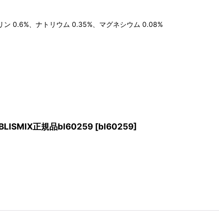
ン 0.6%、ナトリウム 0.35%、マグネシウム 0.08%
SMIX正規品bl60259
[
bl60259
]