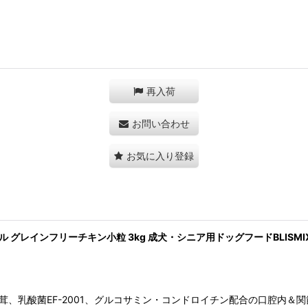
再入荷
お問い合わせ
お気に入り登録
ール グレインフリーチキン小粒 3kg 成犬・シニア用ドッグフードBLISMIX
茸、乳酸菌EF-2001、グルコサミン・コンドロイチン配合の口腔内＆