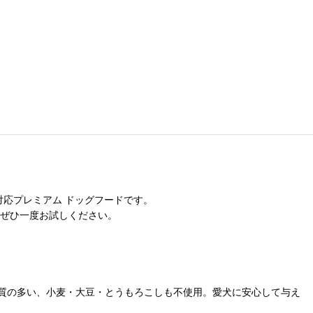
対応プレミアム ドッグフードです。
 ぜひ一度お試しください。
質の多い、小麦・大豆・とうもろこしも不使用。愛犬に安心して与え