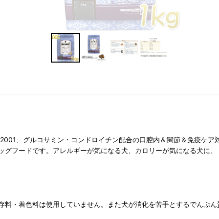
-2001、グルコサミン・コンドロイチン配合の口腔内＆関節＆免疫ケア
ドッグフードです。アレルギーが気になる犬、カロリーが気になる犬に、
存料・着色料は使用していません。また犬が消化を苦手とするでんぷん