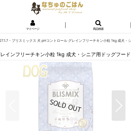
マイページ
商品検索
27.1.7・ブリスミックス 犬 pHコントロール グレインフリーチキン小粒 1kg 成犬・シ
グレインフリーチキン小粒 1kg 成犬・シニア用ドッグフードBLI