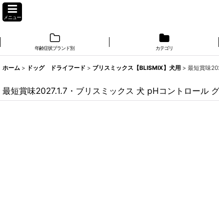
メニュー
年齢症状ブランド別
カテゴリ
ホーム
>
ドッグ ドライフード
>
ブリスミックス【BLISMIX】犬用
>
最短賞味20
最短賞味2027.1.7・ブリスミックス 犬 pHコントロール 