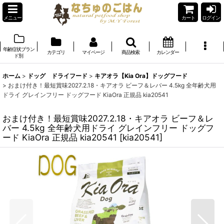
メニュー
カート
ログイン
年齢症状ブラン
カテゴリ
マイページ
商品検索
カレンダー
ド別
ホーム
>
ドッグ ドライフード
>
キアオラ【Kia Ora】ドッグフード
>
おまけ付き！最短賞味2027.2.18・キアオラ ビーフ＆レバー 4.5kg 全年齢犬用
ドライ グレインフリー ドッグフード KiaOra 正規品 kia20541
おまけ付き！最短賞味2027.2.18・キアオラ ビーフ＆レ
バー 4.5kg 全年齢犬用ドライ グレインフリー ドッグフ
ード KiaOra 正規品 kia20541
[
kia20541
]