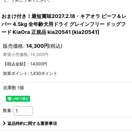
おまけ付き！最短賞味2027.2.18・キアオラ ビーフ＆レ
バー 4.5kg 全年齢犬用ドライ グレインフリー ドッグフ
ード KiaOra 正規品 kia20541
[
kia20541
]
販売価格
:
14,300
円
(税込)
希望小売価格
:
14,300
円
【税込金額】
:
14300円
加算ポイント: 1,430ポイント
在庫数 1個
数量
:
返品特約に関する重要事項