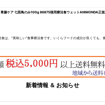
胃腸ケア 七面鳥のみ100g 86875猫用療法食ウェットANIMONDA正
法食は、"美味しい"食事療法食です。いくらフードの成分が良くても、
新着情報 ＆ お知らせ