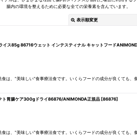
腸内の環境を整えるために必要な全ての栄養素を含んでいます。
表示順変更
・ライス85g 86716ウェット インテスティナル キャットフードANIMON
法食は、"美味しい"食事療法食です。いくらフードの成分が良くても、
絞り込む
クト胃腸ケア300gドライ86876/ANIMONDA正規品
[
86876
]
法食は、"美味しい"食事療法食です。いくらフードの成分が良くても、