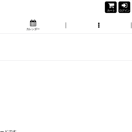
カート
ログイン
カレンダー
ードです。