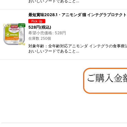
おいしいフードであること…
最短賞味2028.1・アニモンダ 猫 インテグラプロテクト 
528
円
(税込)
希望小売価格
:
528
円
在庫数 250個
対象年齢：全年齢対応アニモンダ インテグラの食事療
おいしいフードであること…