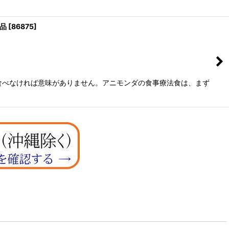
規品
[
86875
]
食べなければ意味がありません。アニモンダの食事療法食は、まず