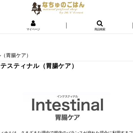
マイページ
商品検索
ル（胃腸ケア）
インテスティナル（胃腸ケア）
ィナルは、さまざまな理由で腸内のバランスが崩れた場合に利用するフ