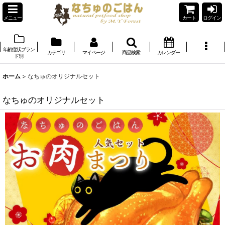
メニュー
カート
ログイン
年齢症状ブラン
カテゴリ
マイページ
商品検索
カレンダー
ド別
ホーム
>
なちゅのオリジナルセット
なちゅのオリジナルセット