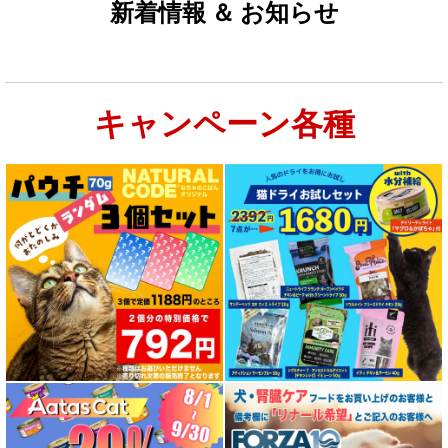
絞り込む
新着情報 ＆ お知らせ
キャンペーン各種