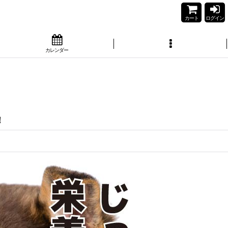
カート
ログイン
カレンダー
！