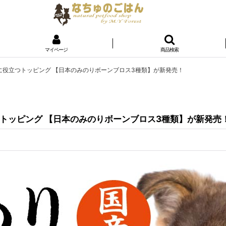
マイページ
商品検索
役立つトッピング 【日本のみのりボーンブロス3種類】が新発売！
トッピング 【日本のみのりボーンブロス3種類】が新発売