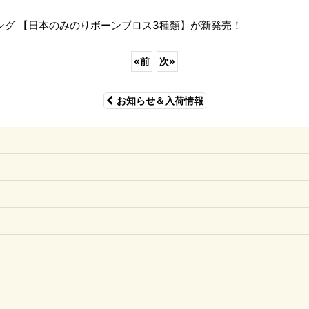
グ 【日本のみのりボーンブロス3種類】が新発売！
«
前
次
»
お知らせ＆入荷情報