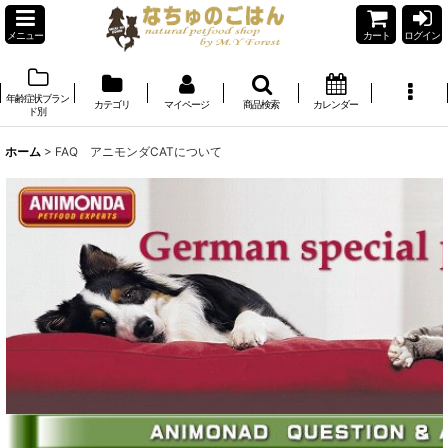
メニュー
カート
ログイン
年齢症状ブラン
カテゴリ
マイページ
商品検索
カレンダー
ド別
ホーム
>
FAQ アニモンダCATについて