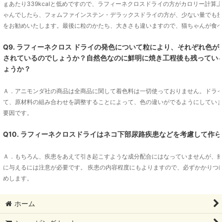
ｇあたり339kcalと低めですので、ラフィーネクロスドライの方がカロリー計
ゃんでしたら、フォムファインステン・デラックスドライの方が、少ない量でも
をお勧めいたします。最後に粒のかたち、大きさも違いますので、猫ちゃんが食
Q9. ラフィーネクロス ドライの発色について粒により、それぞれ色
されているのでしょうか？自然色なのに鮮明に焼き工程後も残ってい
ょうか？
Ａ．アニモンダ社の商品は全商品に関して着色料は一切使っておりません。ドラ
て、原材料の組み合わせを調整することによって、色の違いがでるようにしてい
要因です。
Q10. ラフィーネクロスドライはネコ下部尿路疾患などを考慮して作
Ａ．もちろん、疾患をあえて引き起こすような成分配合にはなっていませんが、
に与えるには注意が必要です。 疾患の内容程度にもよりますので、必ずかかりつ
めします。
ホーム