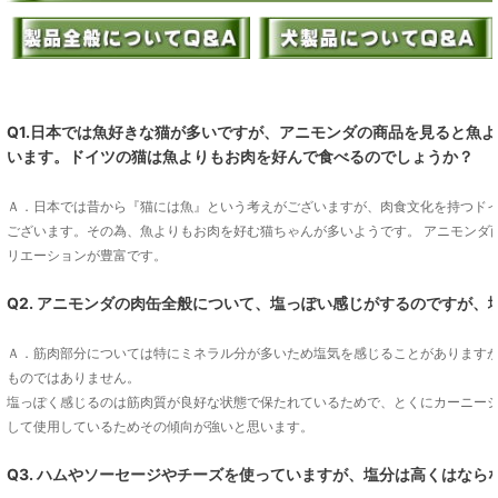
Q1.日本では魚好きな猫が多いですが、アニモンダの商品を見ると魚
います。ドイツの猫は魚よりもお肉を好んで食べるのでしょうか？
Ａ．日本では昔から『猫には魚』という考えがございますが、肉食文化を持つド
ございます。その為、魚よりもお肉を好む猫ちゃんが多いようです。 アニモンダ
リエーションが豊富です。
Q2. アニモンダの肉缶全般について、塩っぽい感じがするのですが、
Ａ．筋肉部分については特にミネラル分が多いため塩気を感じることがあります
ものではありません。
塩っぽく感じるのは筋肉質が良好な状態で保たれているためで、とくにカーニー
して使用しているためその傾向が強いと思います。
Q3. ハムやソーセージやチーズを使っていますが、塩分は高くはなら