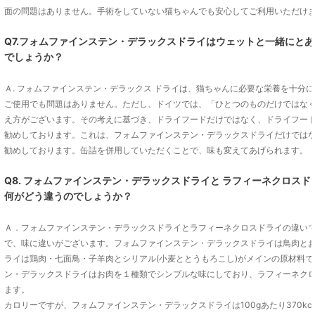
面の問題はありません。手術をしていない猫ちゃんでも安心してご利用いただけ
Q7.フォムファインステン・デラックスドライはウェットと一緒にと
でしょうか？
Ａ. フォムファインステン・デラックス ドライは、猫ちゃんに必要な栄養を十分
ご使用でも問題はありません。ただし、ドイツでは、「ひとつのものだけではな
え方がございます。その考えに基づき、ドライフードだけではなく、ドライフー
勧めしております。これは、フォムファインステン・デラックスドライだけでは
勧めしております。缶詰を併用していただくことで、味も変えてあげられます。
Q8. フォムファインステン・デラックスドライと ラフィーネクロス
何がどう違うのでしょうか？
Ａ．フォムファインステン・デラックスドライとラフィーネクロスドライの違い
で、味に違いがございます。フォムファインステン・デラックスドライは鳥肉と
ライは鶏肉・七面鳥・子羊肉とシリアル(小麦ととうもろこし)がメインの原材料
ン・デラックスドライはお肉を１種類でシンプルな味にしており、ラフィーネク
ます。
カロリーですが、フォムファインステン・デラックスドライは100gあたり370kc