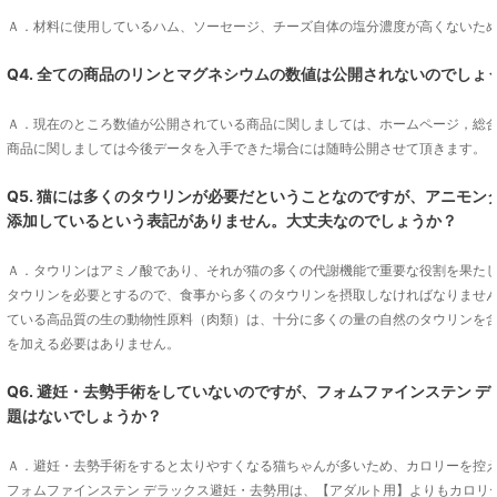
Ａ．材料に使用しているハム、ソーセージ、チーズ自体の塩分濃度が高くないた
Q4. 全ての商品のリンとマグネシウムの数値は公開されないのでしょ
Ａ．現在のところ数値が公開されている商品に関しましては、ホームページ，総
商品に関しましては今後データを入手できた場合には随時公開させて頂きます。
Q5. 猫には多くのタウリンが必要だということなのですが、アニモ
添加しているという表記がありません。大丈夫なのでしょうか？
Ａ．タウリンはアミノ酸であり、それが猫の多くの代謝機能で重要な役割を果たし
タウリンを必要とするので、食事から多くのタウリンを摂取しなければなりませ
ている高品質の生の動物性原料（肉類）は、十分に多くの量の自然のタウリンを
を加える必要はありません。
Q6. 避妊・去勢手術をしていないのですが、フォムファインステン 
題はないでしょうか？
Ａ．避妊・去勢手術をすると太りやすくなる猫ちゃんが多いため、カロリーを控
フォムファインステン デラックス避妊・去勢用は、【アダルト用】よりもカロリ