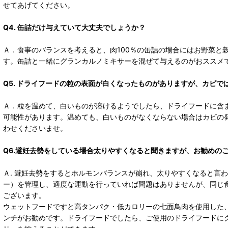
せてあげてください。
Q4. 缶詰だけ与えていて大丈夫でしょうか？
Ａ．食事のバランスを考えると、肉100％の缶詰の場合にはお野菜と
す。缶詰と一緒にグランカルノミキサーを混ぜて与えるのがおススメ
Q5. ドライフードの粒の表面が白くなったものがありますが、カビで
Ａ．粒を温めて、白いものが溶けるようでしたら、ドライフードに含
可能性があります。温めても、白いものがなくならない場合はカビの
わせくださいませ。
Q6.避妊去勢をしている場合太りやすくなると聞きますが、お勧めの
Ａ. 避妊去勢をするとホルモンバランスが崩れ、太りやすくなると言
ー）を管理し、適度な運動を行っていれば問題はありませんが、同じ
ございます。
ウェットフードですと高タンパク・低カロリーの七面鳥肉を使用した
ンチがお勧めです。ドライフードでしたら、ご使用のドライフードに