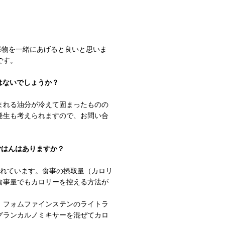
穀物を一緒にあげると良いと思いま
です。
はないでしょうか？
まれる油分が冷えて固まったものの
発生も考えられますので、お問い合
ごはんはありますか？
われています。食事の摂取量（カロリ
食事量でもカロリーを控える方法が
、フォムファインステンのライトラ
グランカルノミキサーを混ぜてカロ