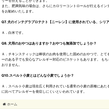
リーを控えることができます。
また、肥満気味の場合は、さらにカロリーコントロールが行えるイン
をお勧めいたします。
Q7. 犬のインテグラプロテクト【ニーレン】に使用されている、シリ
Ａ．白米です。
Q8. 犬用のおやつはありますか？おやつも無添加でしょうか？
Ａ．チキンスティックは棒状のお肉を使用した固めのおやつで、とても
ーのある子でも安心なアレルギー対応のビスケットもあります。 もち
おりません。
Q10.スペルト小麦とはどんな小麦でしょうか？
Ａ．スペルト小麦は現在広く利用されている通常の小麦の原種にあた
に比べてアレルギーを発症しにくいといわれています。
ホーム