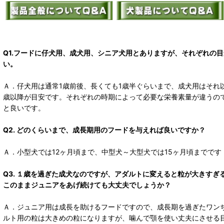
Q1.フードに仔犬用、成犬用、シニア犬用とありますが、それぞれの
い。
Ａ．仔犬用は通常1歳前後、長くても1歳半ぐらいまで、成犬用はそれ
歳以降が目安です。それぞれの時期によって必要な栄養素量が違うの
と良いです。
Q2. どのくらいまで、成長期用のフードを与えれば良いですか？
Ａ．小型犬では12ヶ月頃まで、中型犬～大型犬では15ヶ月頃までです
Q3. １歳を過ぎた成犬なのですが、アダルトに変えると粒が大きすぎ
このままジュニアをあげ続けても大丈夫でしょうか？
Ａ．ジュニア用は成長を助けるフードですので、成長期を過ぎたワン
ルト用の粒は大きめの粒になりますが、噛んで顎を使い丈夫にさせる