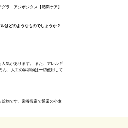
テグラ アジポジタス【肥満ケア】
アルはどのようなものでしょうか？
人気があります。 また、アレルギ
ろん、人工の添加物は一切使用して
る穀物です。栄養豊富で通常の小麦