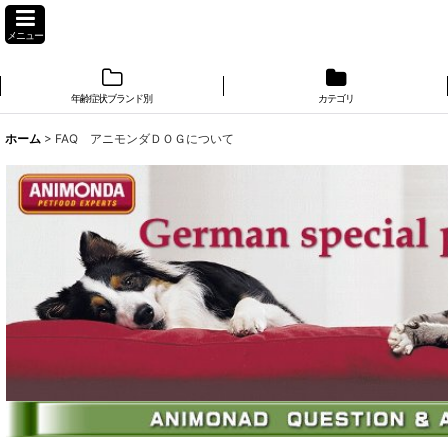
メニュー
年齢症状ブランド別
カテゴリ
ホーム
>
FAQ アニモンダＤＯＧについて