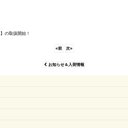
ン)】の取扱開始！
«
前
次
»
お知らせ＆入荷情報