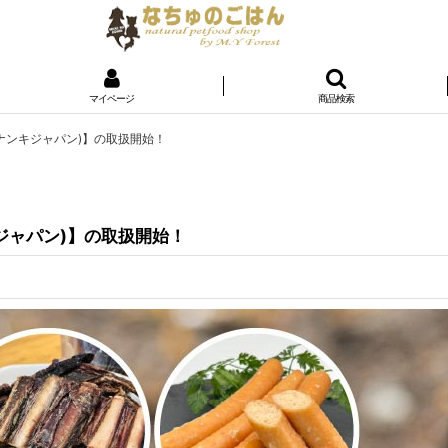
マイページ
商品検索
n(ナンキジャパン)】の取扱開始！
キジャパン)】の取扱開始！