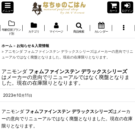
メニュー
カート
ログイン
年齢症状ブラン
カテゴリ
マイページ
商品検索
カレンダー
ド別
ホーム
>
お知らせ＆入荷情報
>
アニモンダ フォムファインステン デラックスシリーズはメーカーの意向でリニ
ューアルではなく廃盤となりました。現在の在庫限りとなります。
アニモンダ
フォムファインステン デラックスシリーズ
はメーカーの意向でリニューアルではなく廃盤となりま
した。現在の在庫限りとなります。
2023
10
11
年
月
日
アニモンダ
フォムファインステン デラックスシリーズ
はメーカ
ーの意向でリニューアルではなく廃盤となりました。現在の在庫
限りとなります。