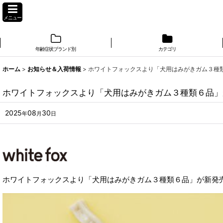
メニュー
年齢症状ブランド別
カテゴリ
ホーム
>
お知らせ＆入荷情報
>
ホワイトフォックスより「犬用はみがきガム３種
ホワイトフォックスより「犬用はみがきガム３種類６品」
2025
08
30
年
月
日
ホワイトフォックスより「犬用はみがきガム３種類６品」が新発