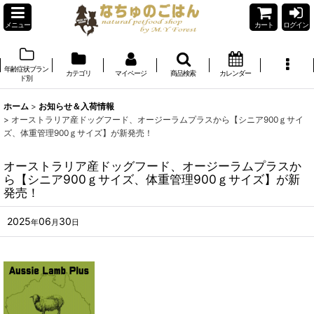
メニュー
カート
ログイン
年齢症状ブラン
カテゴリ
マイページ
商品検索
カレンダー
ド別
ホーム
>
お知らせ＆入荷情報
>
オーストラリア産ドッグフード、オージーラムプラスから【シニア900ｇサイ
ズ、体重管理900ｇサイズ】が新発売！
オーストラリア産ドッグフード、オージーラムプラスか
ら【シニア900ｇサイズ、体重管理900ｇサイズ】が新
発売！
2025
06
30
年
月
日