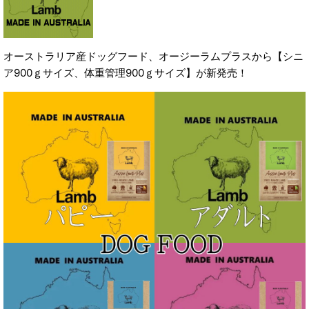
オーストラリア産ドッグフード、オージーラムプラスから【シニ
ア900ｇサイズ、体重管理900ｇサイズ】が新発売！