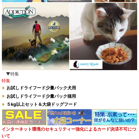
▼特集
特集
お試しドライフード少量パック犬用
お試しドライフード少量パック猫用
５kg以上セット＆大袋ドッグフード
インターネット環境のセキュリティー強化によるカード決済不可につ
いて