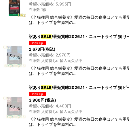
希望小売価格
:
5,995
円
在庫数 1個
《全猫種用 総合栄養食》愛猫の毎日の食事はとても重要
は、トライプを主原料の…
訳あり
SALE
/最短賞味2026.11・ニュートライプ 猫 
2,673
円
(税込)
希望小売価格
:
2,970
円
在庫数 入荷待ちor輸入元欠品中
《全猫種用 総合栄養食》愛猫の毎日の食事はとても重要
は、トライプを主原料の…
訳あり
SALE
/最短賞味2026.11・ニュートライプ 猫 
3,960
円
(税込)
希望小売価格
:
4,400
円
在庫数 入荷待ちor輸入元欠品中
《全猫種用 総合栄養食》愛猫の毎日の食事はとても重要
は、トライプを主原料の…