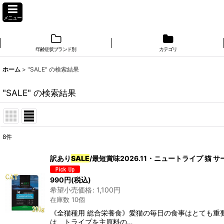
メニュー
年齢症状ブランド別
カテゴリ
ホーム
>
"SALE"
の
検索結果
"SALE"
の
検索結果
8
件
商品検索
:
訳あり
SALE
/最短賞味2026.11・ニュートライプ 猫 
表示数
:
990
円
(税込)
希望小売価格
:
1,100
円
在庫あり
在庫数 10個
《全猫種用 総合栄養食》愛猫の毎日の食事はとても重要
並び順
:
は、トライプを主原料の…