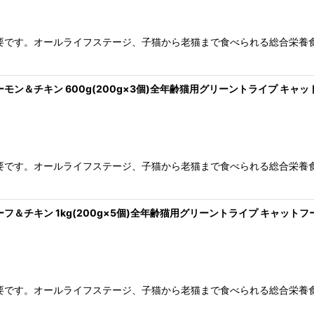
です。オールライフステージ、子猫から老猫まで食べられる総合栄養食の
サーモン＆チキン 600g(200g×3個)全年齢猫用グリーントライプ キャット
です。オールライフステージ、子猫から老猫まで食べられる総合栄養食の
ビーフ＆チキン 1kg(200g×5個)全年齢猫用グリーントライプ キャットフー
です。オールライフステージ、子猫から老猫まで食べられる総合栄養食の