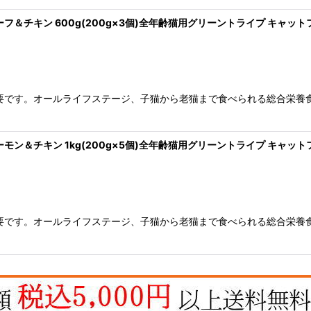
ビーフ＆チキン 600g(200g×3個)全年齢猫用グリーントライプ キャットフ
です。オールライフステージ、子猫から老猫まで食べられる総合栄養食の
サーモン＆チキン 1kg(200g×5個)全年齢猫用グリーントライプ キャットフ
です。オールライフステージ、子猫から老猫まで食べられる総合栄養食の