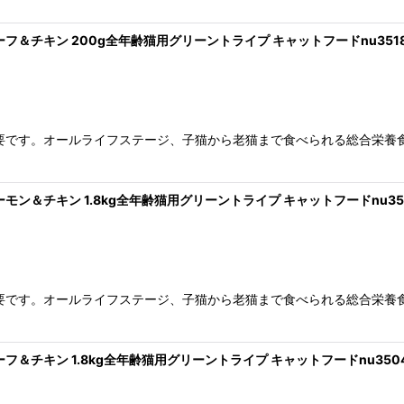
ビーフ＆チキン 200g全年齢猫用グリーントライプ キャットフードnu351
絞り込む
です。オールライフステージ、子猫から老猫まで食べられる総合栄養食の
サーモン＆チキン 1.8kg全年齢猫用グリーントライプ キャットフードnu35
です。オールライフステージ、子猫から老猫まで食べられる総合栄養食の
ビーフ＆チキン 1.8kg全年齢猫用グリーントライプ キャットフードnu350