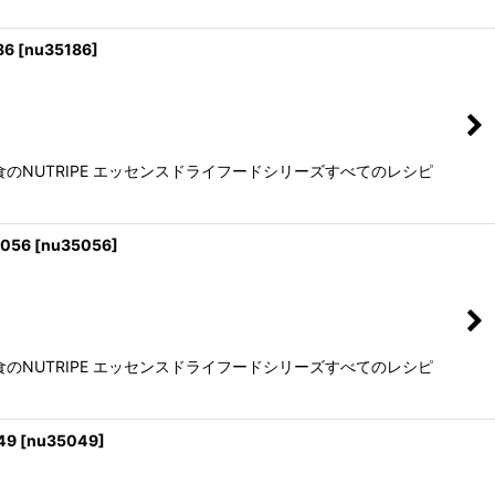
86
[
nu35186
]
NUTRIPE エッセンスドライフードシリーズすべてのレシピ
056
[
nu35056
]
NUTRIPE エッセンスドライフードシリーズすべてのレシピ
49
[
nu35049
]