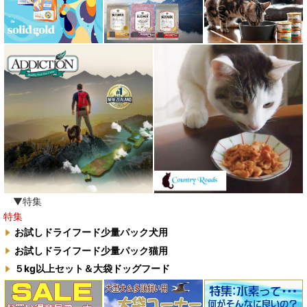
▼特集
特集
お試しドライフード少量パック犬用
お試しドライフード少量パック猫用
５kg以上セット＆大袋ドッグフード