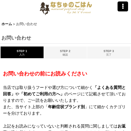
ホーム
>
お問い合わせ
お問い合わせ
STEP 1
STEP 2
STEP 3
入力
確認
完了
お問い合わせの前にお読みください
当店では取り扱うフードや選び方について細かく
「よくある質問と
回答」
や
「初めてご利用の方へ」
のページにて記載させて頂いてお
りますので、ご一読をお願いいたします。
また、当サイト上部の「
年齢症状ブランド別
」にて細かくカテゴリ
ーを分けております。
上記をお読みになっていないと判断される質問に関しましては
お返