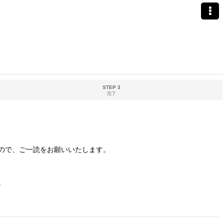
STEP 3
完了
ので、ご一読をお願いいたします。
。