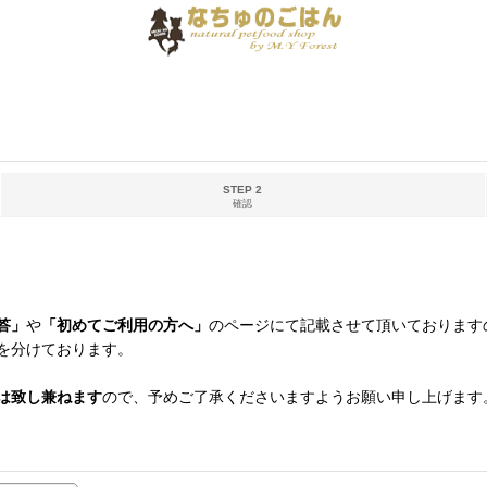
STEP 2
確認
答」
や
「初めてご利用の方へ」
のページにて記載させて頂いております
を分けております。
は致し兼ねます
ので、予めご了承くださいますようお願い申し上げます