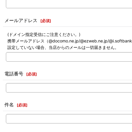
メールアドレス
[
必須
]
(ドメイン指定受信にご注意ください。)
携帯メールアドレス（@docomo.ne.jp/@ezweb.ne.jp/@i.softb
設定していない場合、当店からのメールは一切届きません。
電話番号
[
必須
]
件名
[
必須
]