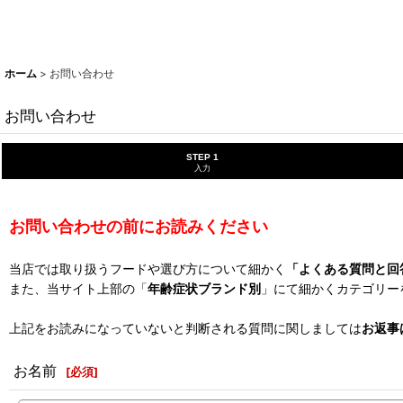
ホーム
>
お問い合わせ
お問い合わせ
STEP 1
入力
お問い合わせの前にお読みください
当店では取り扱うフードや選び方について細かく
「よくある質問と回
また、当サイト上部の「
年齢症状ブランド別
」にて細かくカテゴリー
上記をお読みになっていないと判断される質問に関しましては
お返事
お名前
[
必須
]