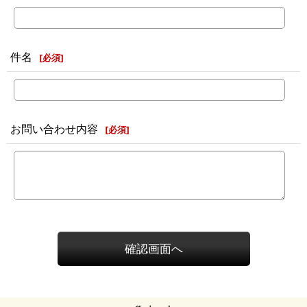
件名
[
必須
]
お問い合わせ内容
[
必須
]
確認画面へ