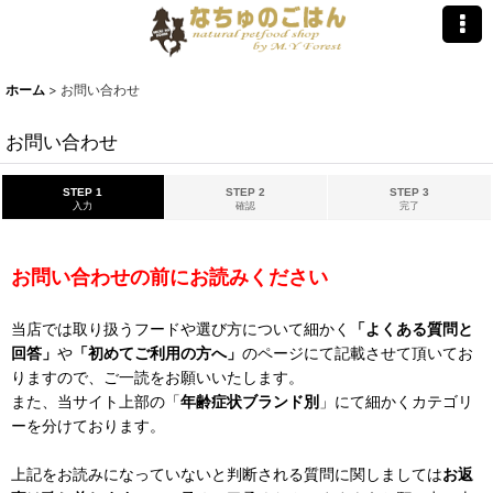
ホーム
>
お問い合わせ
お問い合わせ
STEP 1
STEP 2
STEP 3
入力
確認
完了
お問い合わせの前にお読みください
当店では取り扱うフードや選び方について細かく
「よくある質問と
回答」
や
「初めてご利用の方へ」
のページにて記載させて頂いてお
りますので、ご一読をお願いいたします。
また、当サイト上部の「
年齢症状ブランド別
」にて細かくカテゴリ
ーを分けております。
上記をお読みになっていないと判断される質問に関しましては
お返