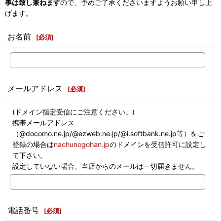
事は致し兼ねます
ので、予めご了承くださいますようお願い申し上
げます。
お名前
[
必須
]
メールアドレス
[
必須
]
(ドメイン指定受信にご注意ください。)
携帯メールアドレス
（@docomo.ne.jp/@ezweb.ne.jp/@i.softbank.ne.jp等）をご
登録の場合は
nachunogohan.jp
のドメインを受信許可に設定し
て下さい。
設定していない場合、当店からのメールは一切届きません。
電話番号
[
必須
]