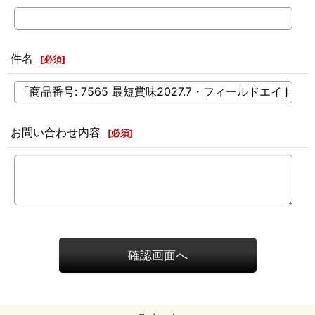
件名
[
必須
]
お問い合わせ内容
[
必須
]
確認画面へ