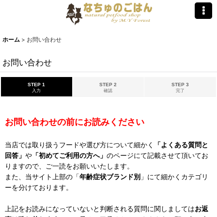
ホーム
>
お問い合わせ
お問い合わせ
STEP 1
STEP 2
STEP 3
入力
確認
完了
お問い合わせの前にお読みください
当店では取り扱うフードや選び方について細かく
「よくある質問と
回答」
や
「初めてご利用の方へ」
のページにて記載させて頂いてお
りますので、ご一読をお願いいたします。
また、当サイト上部の「
年齢症状ブランド別
」にて細かくカテゴリ
ーを分けております。
上記をお読みになっていないと判断される質問に関しましては
お返