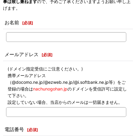
事は致し兼ねます
ので、予めご了承くださいますようお願い申し上
げます。
お名前
[
必須
]
メールアドレス
[
必須
]
(ドメイン指定受信にご注意ください。)
携帯メールアドレス
（@docomo.ne.jp/@ezweb.ne.jp/@i.softbank.ne.jp等）をご
登録の場合は
nachunogohan.jp
のドメインを受信許可に設定し
て下さい。
設定していない場合、当店からのメールは一切届きません。
電話番号
[
必須
]