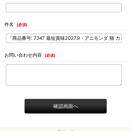
件名
[
必須
]
お問い合わせ内容
[
必須
]
確認画面へ