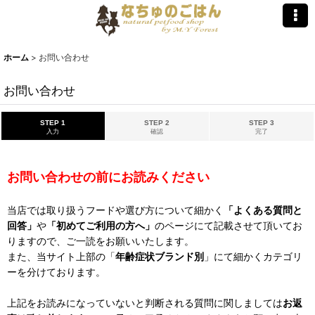
ホーム
>
お問い合わせ
お問い合わせ
STEP 1
STEP 2
STEP 3
入力
確認
完了
お問い合わせの前にお読みください
当店では取り扱うフードや選び方について細かく
「よくある質問と
回答」
や
「初めてご利用の方へ」
のページにて記載させて頂いてお
りますので、ご一読をお願いいたします。
また、当サイト上部の「
年齢症状ブランド別
」にて細かくカテゴリ
ーを分けております。
上記をお読みになっていないと判断される質問に関しましては
お返