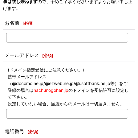
事は致し兼ねます
ので、予めご了承くださいますようお願い申し上
げます。
お名前
[
必須
]
メールアドレス
[
必須
]
(ドメイン指定受信にご注意ください。)
携帯メールアドレス
（@docomo.ne.jp/@ezweb.ne.jp/@i.softbank.ne.jp等）をご
登録の場合は
nachunogohan.jp
のドメインを受信許可に設定し
て下さい。
設定していない場合、当店からのメールは一切届きません。
電話番号
[
必須
]