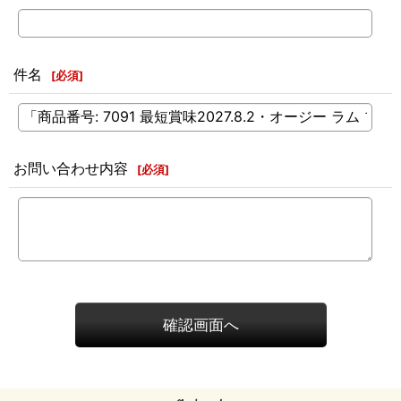
件名
[
必須
]
お問い合わせ内容
[
必須
]
確認画面へ