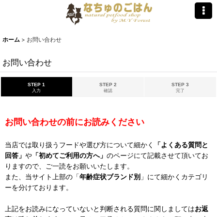
ホーム
>
お問い合わせ
お問い合わせ
STEP 1
STEP 2
STEP 3
入力
確認
完了
お問い合わせの前にお読みください
当店では取り扱うフードや選び方について細かく
「よくある質問と
回答」
や
「初めてご利用の方へ」
のページにて記載させて頂いてお
りますので、ご一読をお願いいたします。
また、当サイト上部の「
年齢症状ブランド別
」にて細かくカテゴリ
ーを分けております。
上記をお読みになっていないと判断される質問に関しましては
お返