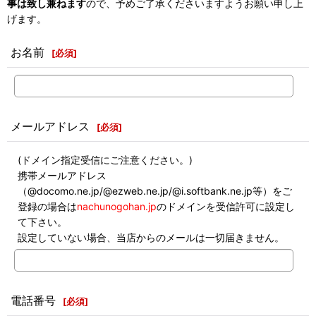
事は致し兼ねます
ので、予めご了承くださいますようお願い申し上
げます。
お名前
[
必須
]
メールアドレス
[
必須
]
(ドメイン指定受信にご注意ください。)
携帯メールアドレス
（@docomo.ne.jp/@ezweb.ne.jp/@i.softbank.ne.jp等）をご
登録の場合は
nachunogohan.jp
のドメインを受信許可に設定し
て下さい。
設定していない場合、当店からのメールは一切届きません。
電話番号
[
必須
]