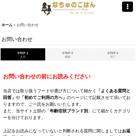
ホーム
>
お問い合わせ
お問い合わせ
STEP 1
STEP 2
STEP 3
入力
確認
完了
お問い合わせの前にお読みください
当店では取り扱うフードや選び方について細かく
「よくある質問と
回答」
や
「初めてご利用の方へ」
のページにて記載させて頂いてお
りますので、ご一読をお願いいたします。
また、当サイト上部の「
年齢症状ブランド別
」にて細かくカテゴリ
ーを分けております。
上記をお読みになっていないと判断される質問に関しましては
お返