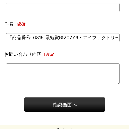
件名
[
必須
]
お問い合わせ内容
[
必須
]
確認画面へ