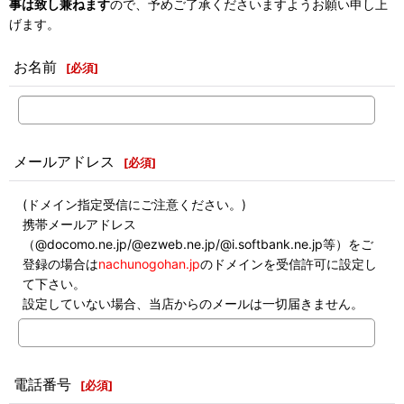
事は致し兼ねます
ので、予めご了承くださいますようお願い申し上
げます。
お名前
[
必須
]
メールアドレス
[
必須
]
(ドメイン指定受信にご注意ください。)
携帯メールアドレス
（@docomo.ne.jp/@ezweb.ne.jp/@i.softbank.ne.jp等）をご
登録の場合は
nachunogohan.jp
のドメインを受信許可に設定し
て下さい。
設定していない場合、当店からのメールは一切届きません。
電話番号
[
必須
]