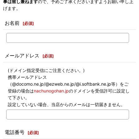
事は致し兼ねます
ので、予めご了承くださいますようお願い申し上
げます。
お名前
[
必須
]
メールアドレス
[
必須
]
(ドメイン指定受信にご注意ください。)
携帯メールアドレス
（@docomo.ne.jp/@ezweb.ne.jp/@i.softbank.ne.jp等）をご
登録の場合は
nachunogohan.jp
のドメインを受信許可に設定し
て下さい。
設定していない場合、当店からのメールは一切届きません。
電話番号
[
必須
]