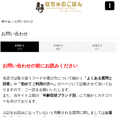
ホーム
>
お問い合わせ
お問い合わせ
STEP 1
STEP 2
STEP 3
入力
確認
完了
お問い合わせの前にお読みください
当店では取り扱うフードや選び方について細かく
「よくある質問と
回答」
や
「初めてご利用の方へ」
のページにて記載させて頂いてお
りますので、ご一読をお願いいたします。
また、当サイト上部の「
年齢症状ブランド別
」にて細かくカテゴリ
ーを分けております。
上記をお読みになっていないと判断される質問に関しましては
お返