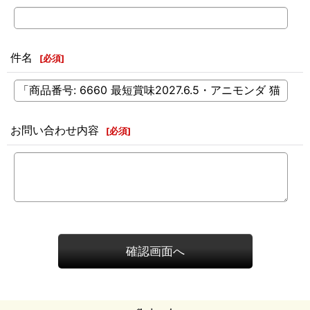
件名
[
必須
]
お問い合わせ内容
[
必須
]
確認画面へ