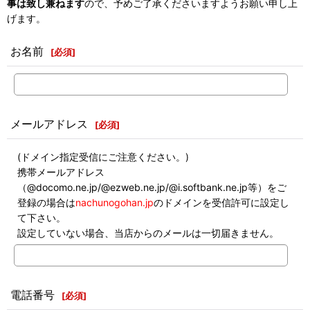
事は致し兼ねます
ので、予めご了承くださいますようお願い申し上
げます。
お名前
[
必須
]
メールアドレス
[
必須
]
(ドメイン指定受信にご注意ください。)
携帯メールアドレス
（@docomo.ne.jp/@ezweb.ne.jp/@i.softbank.ne.jp等）をご
登録の場合は
nachunogohan.jp
のドメインを受信許可に設定し
て下さい。
設定していない場合、当店からのメールは一切届きません。
電話番号
[
必須
]