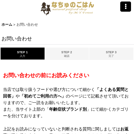
ホーム
>
お問い合わせ
お問い合わせ
STEP 1
STEP 2
STEP 3
入力
確認
完了
お問い合わせの前にお読みください
当店では取り扱うフードや選び方について細かく
「よくある質問と
回答」
や
「初めてご利用の方へ」
のページにて記載させて頂いてお
りますので、ご一読をお願いいたします。
また、当サイト上部の「
年齢症状ブランド別
」にて細かくカテゴリ
ーを分けております。
上記をお読みになっていないと判断される質問に関しましては
お返