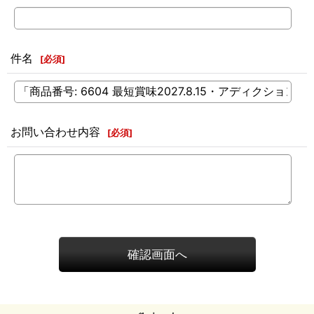
件名
[
必須
]
お問い合わせ内容
[
必須
]
確認画面へ