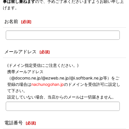
事は致し兼ねます
ので、予めご了承くださいますようお願い申し上
げます。
お名前
[
必須
]
メールアドレス
[
必須
]
(ドメイン指定受信にご注意ください。)
携帯メールアドレス
（@docomo.ne.jp/@ezweb.ne.jp/@i.softbank.ne.jp等）をご
登録の場合は
nachunogohan.jp
のドメインを受信許可に設定し
て下さい。
設定していない場合、当店からのメールは一切届きません。
電話番号
[
必須
]