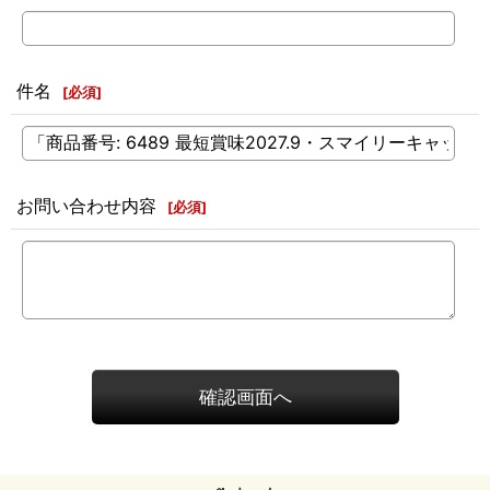
件名
[
必須
]
お問い合わせ内容
[
必須
]
確認画面へ