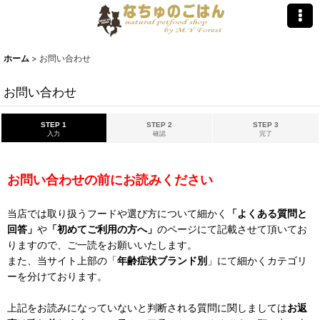
ホーム
>
お問い合わせ
お問い合わせ
STEP 1
STEP 2
STEP 3
入力
確認
完了
お問い合わせの前にお読みください
当店では取り扱うフードや選び方について細かく
「よくある質問と
回答」
や
「初めてご利用の方へ」
のページにて記載させて頂いてお
りますので、ご一読をお願いいたします。
また、当サイト上部の「
年齢症状ブランド別
」にて細かくカテゴリ
ーを分けております。
上記をお読みになっていないと判断される質問に関しましては
お返