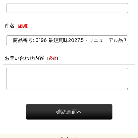
件名
[
必須
]
お問い合わせ内容
[
必須
]
確認画面へ