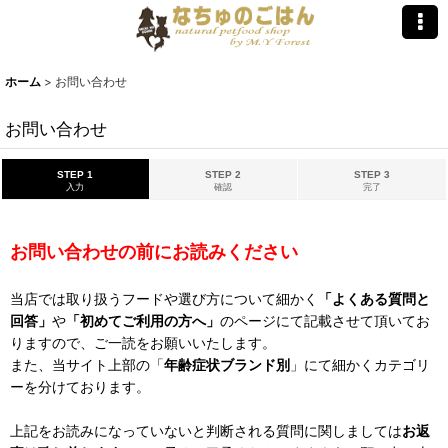
ホーム
>
お問い合わせ
お問い合わせ
STEP 1
STEP 2
STEP 3
入力
確認
完了
お問い合わせの前にお読みください
当店では取り扱うフードや選び方について細かく
「よくある質問と
回答」
や
「初めてご利用の方へ」
のページにて記載させて頂いてお
りますので、ご一読をお願いいたします。
また、当サイト上部の「
年齢症状ブランド別
」にて細かくカテゴリ
ーを分けております。
上記をお読みになっていないと判断される質問に関しましては
お返