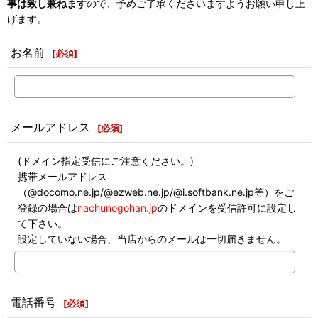
事は致し兼ねます
ので、予めご了承くださいますようお願い申し上
げます。
お名前
[
必須
]
メールアドレス
[
必須
]
(ドメイン指定受信にご注意ください。)
携帯メールアドレス
（@docomo.ne.jp/@ezweb.ne.jp/@i.softbank.ne.jp等）をご
登録の場合は
nachunogohan.jp
のドメインを受信許可に設定し
て下さい。
設定していない場合、当店からのメールは一切届きません。
電話番号
[
必須
]