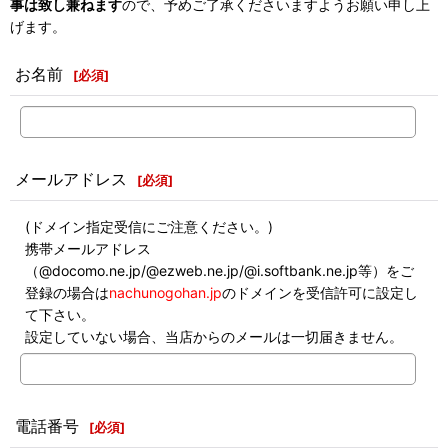
事は致し兼ねます
ので、予めご了承くださいますようお願い申し上
げます。
お名前
[
必須
]
メールアドレス
[
必須
]
(ドメイン指定受信にご注意ください。)
携帯メールアドレス
（@docomo.ne.jp/@ezweb.ne.jp/@i.softbank.ne.jp等）をご
登録の場合は
nachunogohan.jp
のドメインを受信許可に設定し
て下さい。
設定していない場合、当店からのメールは一切届きません。
電話番号
[
必須
]