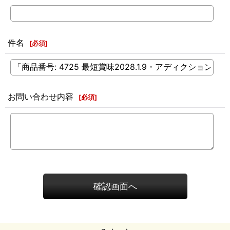
件名
[
必須
]
お問い合わせ内容
[
必須
]
確認画面へ