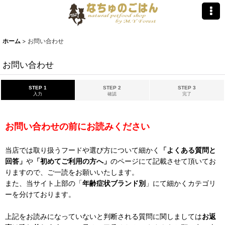
ホーム
>
お問い合わせ
お問い合わせ
STEP 1
STEP 2
STEP 3
入力
確認
完了
お問い合わせの前にお読みください
当店では取り扱うフードや選び方について細かく
「よくある質問と
回答」
や
「初めてご利用の方へ」
のページにて記載させて頂いてお
りますので、ご一読をお願いいたします。
また、当サイト上部の「
年齢症状ブランド別
」にて細かくカテゴリ
ーを分けております。
上記をお読みになっていないと判断される質問に関しましては
お返