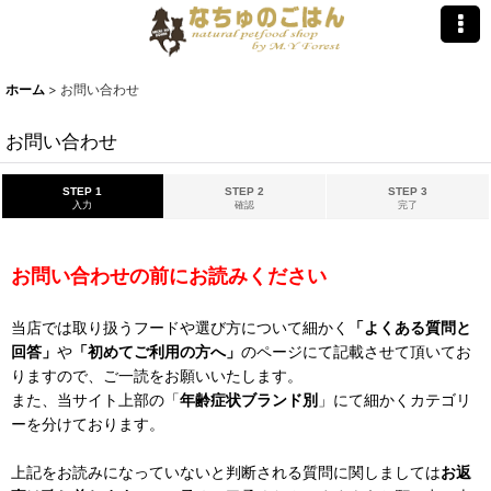
ホーム
>
お問い合わせ
お問い合わせ
STEP 1
STEP 2
STEP 3
入力
確認
完了
お問い合わせの前にお読みください
当店では取り扱うフードや選び方について細かく
「よくある質問と
回答」
や
「初めてご利用の方へ」
のページにて記載させて頂いてお
りますので、ご一読をお願いいたします。
また、当サイト上部の「
年齢症状ブランド別
」にて細かくカテゴリ
ーを分けております。
上記をお読みになっていないと判断される質問に関しましては
お返