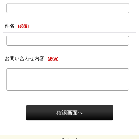
件名
[
必須
]
お問い合わせ内容
[
必須
]
確認画面へ