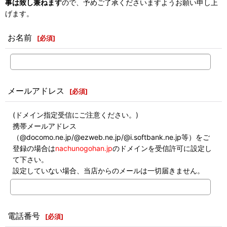
事は致し兼ねます
ので、予めご了承くださいますようお願い申し上
げます。
お名前
[
必須
]
メールアドレス
[
必須
]
(ドメイン指定受信にご注意ください。)
携帯メールアドレス
（@docomo.ne.jp/@ezweb.ne.jp/@i.softbank.ne.jp等）をご
登録の場合は
nachunogohan.jp
のドメインを受信許可に設定し
て下さい。
設定していない場合、当店からのメールは一切届きません。
電話番号
[
必須
]