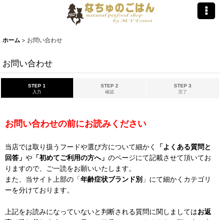
ホーム
>
お問い合わせ
お問い合わせ
STEP 1
STEP 2
STEP 3
入力
確認
完了
お問い合わせの前にお読みください
当店では取り扱うフードや選び方について細かく
「よくある質問と
回答」
や
「初めてご利用の方へ」
のページにて記載させて頂いてお
りますので、ご一読をお願いいたします。
また、当サイト上部の「
年齢症状ブランド別
」にて細かくカテゴリ
ーを分けております。
上記をお読みになっていないと判断される質問に関しましては
お返