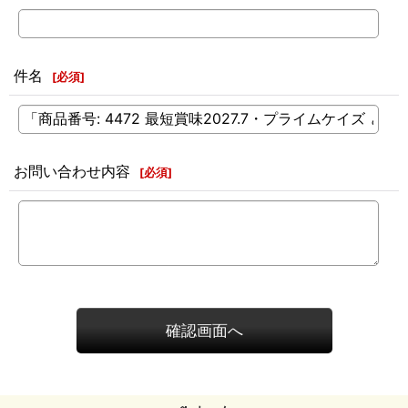
件名
[
必須
]
お問い合わせ内容
[
必須
]
確認画面へ