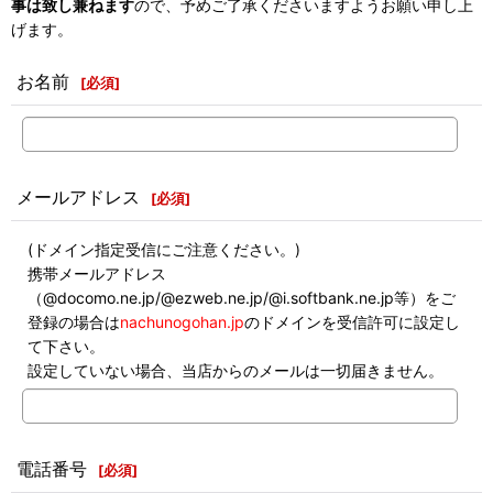
事は致し兼ねます
ので、予めご了承くださいますようお願い申し上
げます。
お名前
[
必須
]
メールアドレス
[
必須
]
(ドメイン指定受信にご注意ください。)
携帯メールアドレス
（@docomo.ne.jp/@ezweb.ne.jp/@i.softbank.ne.jp等）をご
登録の場合は
nachunogohan.jp
のドメインを受信許可に設定し
て下さい。
設定していない場合、当店からのメールは一切届きません。
電話番号
[
必須
]