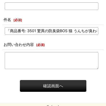
件名
[
必須
]
お問い合わせ内容
[
必須
]
確認画面へ