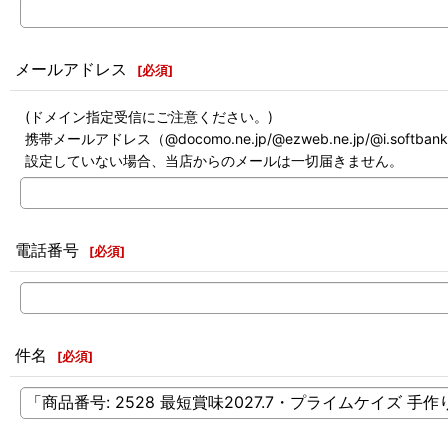
メールアドレス
[
必須
]
(ドメイン指定受信にご注意ください。)
携帯メールアドレス（@docomo.ne.jp/@ezweb.ne.jp/@i.softb
設定していない場合、当店からのメールは一切届きません。
電話番号
[
必須
]
件名
[
必須
]