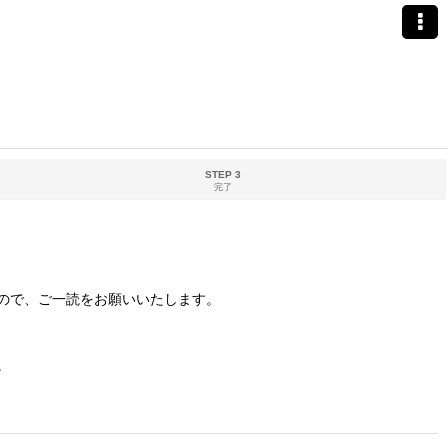
STEP 3
完了
ので、ご一読をお願いいたします。
。