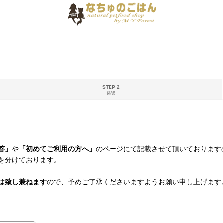
STEP 2
確認
答」
や
「初めてご利用の方へ」
のページにて記載させて頂いております
を分けております。
は致し兼ねます
ので、予めご了承くださいますようお願い申し上げます