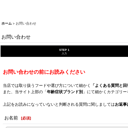
ホーム
>
お問い合わせ
お問い合わせ
STEP 1
入力
お問い合わせの前にお読みください
当店では取り扱うフードや選び方について細かく
「よくある質問と回
また、当サイト上部の「
年齢症状ブランド別
」にて細かくカテゴリー
上記をお読みになっていないと判断される質問に関しましては
お返事
お名前
[
必須
]