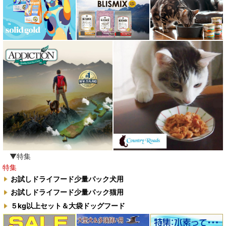
▼特集
特集
お試しドライフード少量パック犬用
お試しドライフード少量パック猫用
５kg以上セット＆大袋ドッグフード