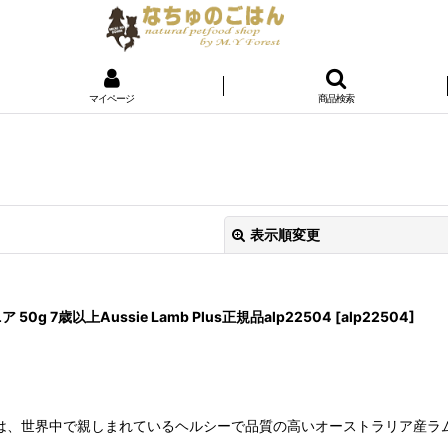
マイページ
商品検索
表示順変更
50g 7歳以上Aussie Lamb Plus正規品alp22504
[
alp22504
]
は、世界中で親しまれているヘルシーで品質の高いオーストラリア産ラ