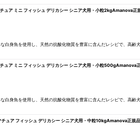
マチュア ミニ フィッシュ デリカシー シニア犬用・小粒2kgAmanova正規品l
鮮な白身魚を使用し、天然の抗酸化物質を豊富に含んだレシピで、高齢
マチュア ミニ フィッシュ デリカシー シニア犬用・小粒500gAmanova正規品
鮮な白身魚を使用し、天然の抗酸化物質を豊富に含んだレシピで、高齢
マチュア フィッシュ デリカシー シニア犬用・中粒10kgAmanova正規品lam