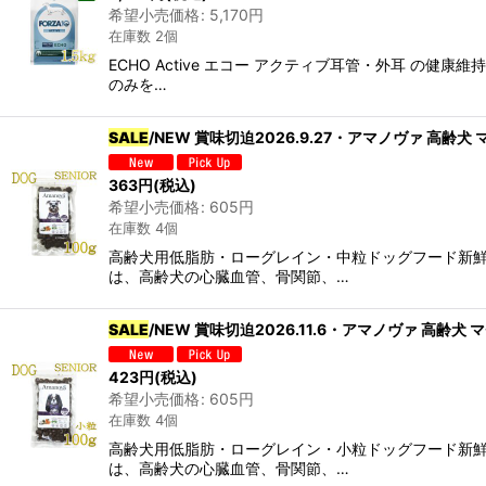
希望小売価格
:
5,170
円
在庫数 2個
ECHO Active エコー アクティブ耳管・外耳 
のみを…
SALE
/NEW 賞味切迫2026.9.27・アマノヴァ 高齢犬
363
円
(税込)
希望小売価格
:
605
円
在庫数 4個
高齢犬用低脂肪・ローグレイン・中粒ドッグフード新
は、高齢犬の心臓血管、骨関節、…
SALE
/NEW 賞味切迫2026.11.6・アマノヴァ 高齢犬 
423
円
(税込)
希望小売価格
:
605
円
在庫数 4個
高齢犬用低脂肪・ローグレイン・小粒ドッグフード新
は、高齢犬の心臓血管、骨関節、…