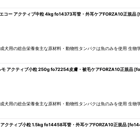
エコー アクティブ中粒 4kg fo14373耳管・外耳ケアFORZA10正規品
[
絞り込む
の健康維持成犬用の総合栄養食主な原材料・動物性タンパクは魚のみを使用 
ルモ アクティブ小粒 250g fo72254皮膚・被毛ケアFORZA10正規品
[
f
の健康維持成犬用の総合栄養食主な原材料・動物性タンパクは魚のみを使用 
アクティブ小粒 1.5kg fo14458耳管・外耳ケアFORZA10正規品
[
fo14