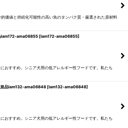
生物学的価値と持続化可能性の高い魚のタンパク質・厳選された原材料
m172-ama06855
[
lam172-ama06855
]
犬におすすめ。シニア犬用の低アレルギー性フードです。私たち
品lam132-ama06848
[
lam132-ama06848
]
犬におすすめ。シニア犬用の低アレルギー性フードです。私たち