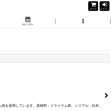
カート
ログイン
カレンダー
閉じる
ム肉を使用しています。原材料：ドライラム肉、シリアル、白米、