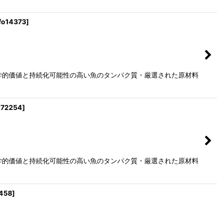
fo14373
]
生物学的価値と持続化可能性の高い魚のタンパク質・厳選された原材料
o72254
]
生物学的価値と持続化可能性の高い魚のタンパク質・厳選された原材料
458
]