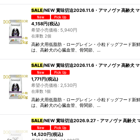
SALE
/NEW 賞味切迫2026.11.6・アマノヴァ 高齢犬 
4,158
円
(税込)
希望小売価格
:
5,940
円
在庫数 2個
高齢犬用低脂肪・ローグレイン・小粒ドッグフード新
は、高齢犬の心臓血管、骨関節、…
SALE
/NEW 賞味切迫2026.11.6・アマノヴァ 高齢犬 
1,771
円
(税込)
希望小売価格
:
2,530
円
在庫数 1個
高齢犬用低脂肪・ローグレイン・小粒ドッグフード新
は、高齢犬の心臓血管、骨関節、…
SALE
/NEW 賞味切迫2026.9.27・アマノヴァ 高齢犬 
14,520
円
(税込)