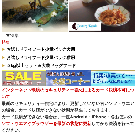
▼特集
特集
お試しドライフード少量パック犬用
お試しドライフード少量パック猫用
５kg以上セット＆大袋ドッグフード
インターネット環境のセキュリティー強化によるカード決済不可につ
いて
最新のセキュリティー強化により、更新していない古いソフトウエア
の場合、カード決済ができない状態が発生しております。
カード決済ができない場合は、一度Android・iPhone・各お使いの
ソフトウエアやブラウザーを最新の状態に更新
してから決済を行って
ください。