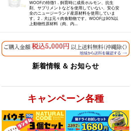
WOOFの特徴1．飼育時に成長ホルモン、抗生
剤、サプリメントなどを使用していない、安心安
全のニュージーランド産原材料を使用していま
カテゴリ
:
す。2．犬は元々肉食動物です。WOOFは90%以
上動物性原材料（肉、内…
グループ
:
絞り込む
新着情報 ＆ お知らせ
キャンペーン各種