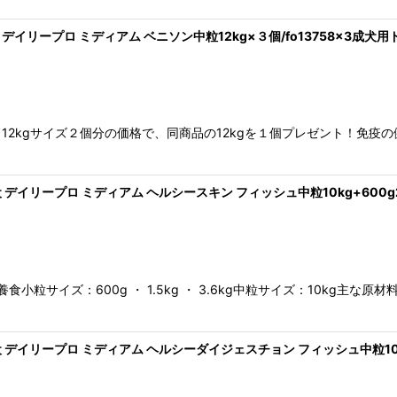
犬 デイリープロ ミディアム ベニソン中粒12kg×３個/fo13758x3成
2kgサイズ２個分の価格で、同商品の12kgを１個プレゼント！免疫
 デイリープロ ミディアム ヘルシースキン フィッシュ中粒10kg+600g2
小粒サイズ：600g ・ 1.5kg ・ 3.6kg中粒サイズ：10kg
犬 デイリープロ ミディアム ヘルシーダイジェスチョン フィッシュ中粒10kg