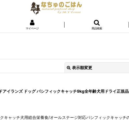
マイページ
商品検索
表示順変更
イルドアイランズ ドッグ パシフィックキャッチ9kg全年齢犬用ドライ正規品ad
ィックキャッチ犬用総合栄養食/オールステージ対応パシフィックキャッチ