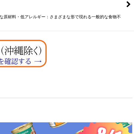
0kg主な原材料・低アレルギー：さまざまな形で現れる一般的な食物不